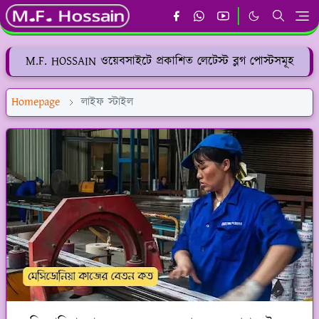
M.F. HOSSAIN ওয়েবসাইটে প্রকাশিত লেটেস্ট ব্লগ পোস্টসমূহ
Homepage
লাইফ স্টাইল