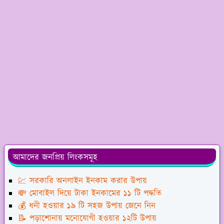
আমাদের জনপ্রিয় লিংকসমূহ
💹 সরকারি অনলাইন ইনকাম করার উপায়
💸 মোবাইল দিয়ে টাকা ইনকামের ১১ টি পদ্ধতি
💰 ধনী হওয়ার ১৯ টি সহজ উপায় জেনে নিন
📝 পড়াশোনায় মনোযোগী হওয়ার ১২টি উপায়