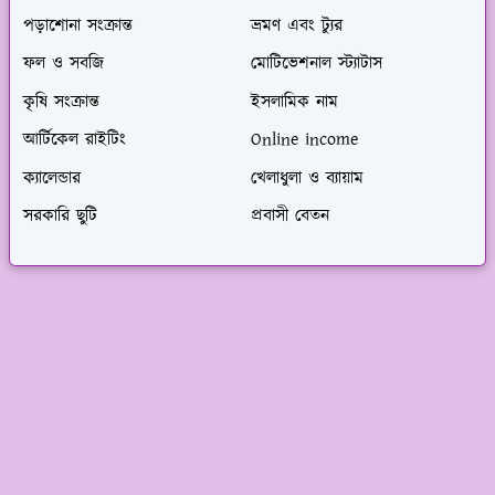
পড়াশোনা সংক্রান্ত
ভ্রমণ এবং ট্যুর
ফল ও সবজি
মোটিভেশনাল স্ট্যাটাস
কৃষি সংক্রান্ত
ইসলামিক নাম
আর্টিকেল রাইটিং
Online income
ক্যালেন্ডার
খেলাধুলা ও ব্যায়াম
সরকারি ছুটি
প্রবাসী বেতন