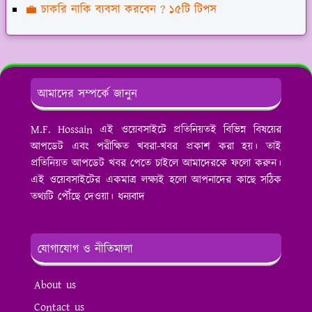
💼 চাকরি নাকি ব্যবসা করবেন ? ১৫টি টিপস
আমাদের সম্পর্কে জানুন
M.F. Hossain এই ওয়েবসাইটে প্রতিনিয়তই বিভিন্ন বিষয়ের
আপডেট এবং পরীক্ষিত খবরা-খবর প্রকাশ করা হয়। তাই
প্রতিনিয়ত আপডেট খবর পেতে চাইলে আমাদেরকে ফলো করুন।
এই ওয়েবসাইটের একমাত্র লক্ষ্যই হলো আপনাদের কাছে সঠিক
তথ্যটি পৌঁছে দেওয়া। ধন্যবাদ
যোগাযোগ ও নীতিমালা
About us
Contact us