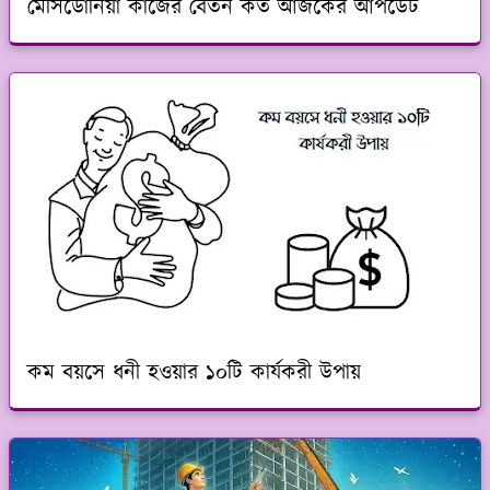
মেসিডোনিয়া কাজের বেতন কত আজকের আপডেট
কম বয়সে ধনী হওয়ার ১০টি কার্যকরী উপায়