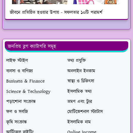
জীবনে প্রতিষ্ঠিত হওয়ার উপায় - সফলতার ১০টি পরামর্শ
জনপ্রিয় ব্লগ ক্যাটাগরি সমূহ
লাইফ স্টাইল
তথ্য প্রযুক্তি
ব্যবসা ও বাণিজ্য
অনলাইন ইনকাম
Business & Finance
স্বাস্থ্য ও চিকিৎসা
Science & Technology
ইসলামিক তথ্য
পড়াশোনা সংক্রান্ত
ভ্রমণ এবং ট্যুর
ফল ও সবজি
মোটিভেশনাল স্ট্যাটাস
কৃষি সংক্রান্ত
ইসলামিক নাম
আর্টিকেল রাইটিং
Online income