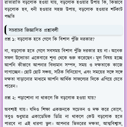
রাতারাতি বড়লোক হওয়া যায়, বড়লোক হওয়ার উপায় কি, কিভাবে
বড়লোক হব, ধনী হওয়ার সহজ উপায়, বড়লোক হওয়ার শর্টকাট
পদ্ধতি
সচরাচর জিজ্ঞাসিত প্রশ্নাবলী
প্রশ্ন ১: বড়লোক হতে গেলে কি বিশাল পুঁজি দরকার?
না, বড়লোক হতে গেলে সবসময় বিশাল পুঁজি দরকার হয় না। অনেক
সফল উদ্যোক্তা একেবারে শূন্য থেকে শুরু করেছেন। মূল বিষয় হচ্ছে
আপনি কীভাবে আপনার বিদ্যমান সম্পদ, সময় ও দক্ষতাকে কাজে
লাগাচ্ছেন। ছোট ছোট সঞ্চয়, সঠিক বিনিয়োগ, এবং সময়ের সঙ্গে সঙ্গে
দক্ষতা বাড়ানোর মাধ্যমে আপনি আর্থিক সাফল্যের দিকে এগিয়ে যেতে
পারেন।
প্রশ্ন ২: পড়াশোনা না থাকলে কি বড়লোক হওয়া যায়?
অবশ্যই যায়। যদিও শিক্ষা একজনকে সচেতন ও দক্ষ করে তোলে,
তবুও শুধুমাত্র একাডেমিক ডিগ্রি না থাকলে কেউ বড়লোক হতে
পারবে না এই ধারণা ভুল। আপনার ভিতরের দক্ষতা, আত্মবিশ্বাস,