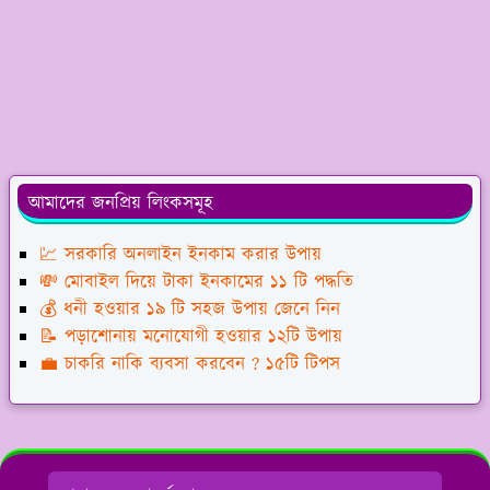
আমাদের জনপ্রিয় লিংকসমূহ
💹 সরকারি অনলাইন ইনকাম করার উপায়
💸 মোবাইল দিয়ে টাকা ইনকামের ১১ টি পদ্ধতি
💰 ধনী হওয়ার ১৯ টি সহজ উপায় জেনে নিন
📝 পড়াশোনায় মনোযোগী হওয়ার ১২টি উপায়
💼 চাকরি নাকি ব্যবসা করবেন ? ১৫টি টিপস