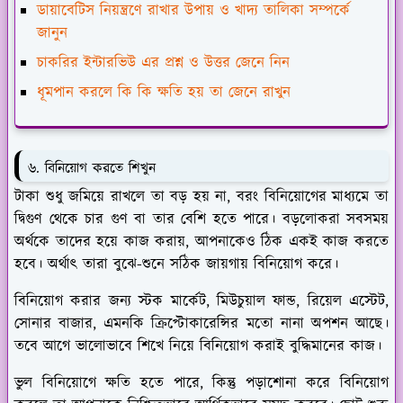
ডায়াবেটিস নিয়ন্ত্রণে রাখার উপায় ও খাদ্য তালিকা সম্পর্কে
জানুন
চাকরির ইন্টারভিউ এর প্রশ্ন ও উত্তর জেনে নিন
ধূমপান করলে কি কি ক্ষতি হয় তা জেনে রাখুন
৬. বিনিয়োগ করতে শিখুন
টাকা শুধু জমিয়ে রাখলে তা বড় হয় না, বরং বিনিয়োগের মাধ্যমে তা
দ্বিগুণ থেকে চার গুণ বা তার বেশি হতে পারে। বড়লোকরা সবসময়
অর্থকে তাদের হয়ে কাজ করায়, আপনাকেও ঠিক একই কাজ করতে
হবে। অর্থাৎ তারা বুঝে-শুনে সঠিক জায়গায় বিনিয়োগ করে।
বিনিয়োগ করার জন্য স্টক মার্কেট, মিউচুয়াল ফান্ড, রিয়েল এস্টেট,
সোনার বাজার, এমনকি ক্রিপ্টোকারেন্সির মতো নানা অপশন আছে।
তবে আগে ভালোভাবে শিখে নিয়ে বিনিয়োগ করাই বুদ্ধিমানের কাজ।
ভুল বিনিয়োগে ক্ষতি হতে পারে, কিন্তু পড়াশোনা করে বিনিয়োগ