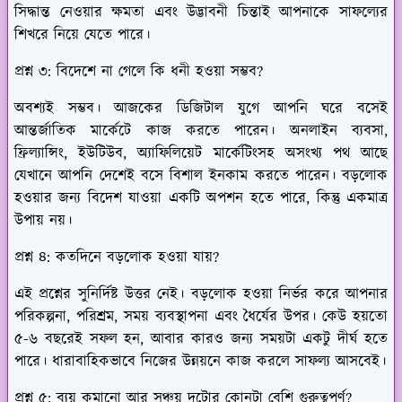
সিদ্ধান্ত নেওয়ার ক্ষমতা এবং উদ্ভাবনী চিন্তাই আপনাকে সাফল্যের
শিখরে নিয়ে যেতে পারে।
প্রশ্ন ৩: বিদেশে না গেলে কি ধনী হওয়া সম্ভব?
অবশ্যই সম্ভব। আজকের ডিজিটাল যুগে আপনি ঘরে বসেই
আন্তর্জাতিক মার্কেটে কাজ করতে পারেন। অনলাইন ব্যবসা,
ফ্রিল্যান্সিং, ইউটিউব, অ্যাফিলিয়েট মার্কেটিংসহ অসংখ্য পথ আছে
যেখানে আপনি দেশেই বসে বিশাল ইনকাম করতে পারেন। বড়লোক
হওয়ার জন্য বিদেশ যাওয়া একটি অপশন হতে পারে, কিন্তু একমাত্র
উপায় নয়।
প্রশ্ন ৪: কতদিনে বড়লোক হওয়া যায়?
এই প্রশ্নের সুনির্দিষ্ট উত্তর নেই। বড়লোক হওয়া নির্ভর করে আপনার
পরিকল্পনা, পরিশ্রম, সময় ব্যবস্থাপনা এবং ধৈর্যের উপর। কেউ হয়তো
৫-৬ বছরেই সফল হন, আবার কারও জন্য সময়টা একটু দীর্ঘ হতে
পারে। ধারাবাহিকভাবে নিজের উন্নয়নে কাজ করলে সাফল্য আসবেই।
প্রশ্ন ৫: ব্যয় কমানো আর সঞ্চয় দুটোর কোনটা বেশি গুরুত্বপূর্ণ?