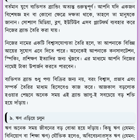
বর্তমান যুগে ব্যক্তিগত ব্র্যান্ডিং অত্যন্ত গুরুত্বপূর্ণ। আপনি যদি একজন
বিশেষজ্ঞ হন বা কোনো ক্ষেত্রে দক্ষতা থাকে, তাহলে তা মানুষকে
জানান। সোশ্যাল মিডিয়া, ব্লগ, ইউটিউব এসব প্ল্যাটফর্ম ব্যবহার করে
নিজের ব্র্যান্ড তৈরি করা যায়।
নিজের নামের একটি বিশ্বাসযোগ্যতা তৈরি হলে, তা আপনাকে বিভিন্ন
আয়ের সুযোগ এনে দিতে পারে। অনেকেই আপনাকে কনসালটেশন,
স্পিকিং, প্রশিক্ষণ ইত্যাদির জন্য খুঁজবে। এর মাধ্যমে আপনি নিজের
নামেই টাকা উপার্জন করতে পারবেন।
ব্যক্তিগত ব্র্যান্ড শুধু পণ্য বিক্রির জন্য নয়, বরং বিশ্বাস, প্রভাব এবং
সম্পর্ক তৈরির মাধ্যম হিসেবেও কাজ করে। আজকাল বড়লোক
হওয়ার পেছনে অনেক সময় এই ব্র্যান্ড ভ্যালু-ই সবচেয়ে বড় শক্তি
হয়ে দাঁড়ায়।
৯. ঋণ এড়িয়ে চলুন
ঋণ অনেক সময় জীবনের বড় বোঝা হয়ে দাঁড়ায়। কিছু ঋণ (যেমন:
বিনিয়োগ বা শিক্ষা ঋণ) যৌক্তিক হলেও, অবিবেচনাপ্রসূত ঋণ (যেমন: