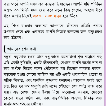
করা মানে আপনি সফলতার কাছাকাছি যাচ্ছেন। আপনি যদি প্রতিদিন
অন্তত ৩০ মিনিট সময় বের করে নতুন কিছু শেখেন, তাহলে ধীরে
ধীরে আপনি নিজেই
একজন সফল মানুষ
হয়ে উঠবেন।
এই শিখে যাওয়ার অভ্যাসটা আপনাকে জীবনের প্রতিটি পর্যায়ে
উপকার দেবে এবং একসময় আপনি নিজেই অন্যদের জন্য অনুপ্রেরণা
হয়ে উঠবেন।
আমাদের শেষ কথা
বন্ধুরা, বড়লোক হওয়া মানে শুধু ব্যাংক অ্যাকাউন্টে শূন্য বাড়ানো নয়;
এটি একটি দৃষ্টিভঙ্গি, একটি জীবনশৈলী, যেখানে আপনি অর্থের দাস না
হয়ে অর্থকে নিজের লক্ষ্যে পৌঁছানোর যন্ত্র হিসেবে ব্যবহার করেন।
বড়লোক হওয়া কোনো ম্যাজিক নয় এটি একটি ধারাবাহিক প্রচেষ্টা যা
সঠিক সিদ্ধান্ত, এবং মানসিক শৃঙ্খলার ফলাফল। বড়লোক সবাই হতে
চায়, কিন্তু খুব কম মানুষই সেই লক্ষ্যে পৌঁছাতে শেষ পর্যন্ত কাজ করে
যায়। এই লেখায় যেসব উপায় নিয়ে আলোচনা করলাম, সেগুলো
কোনো যাদুর ফর্মুলা নয়, বরং বাস্তবভিত্তিক অভ্যাস, সিদ্ধান্ত এবং
মানসিকতা গঠনের কৌশল।