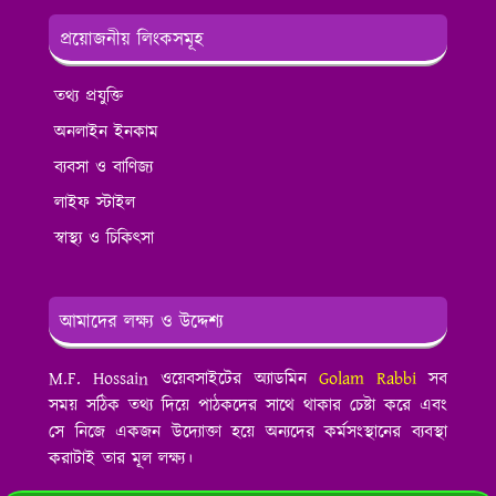
প্রয়োজনীয় লিংকসমূহ
তথ্য প্রযুক্তি
অনলাইন ইনকাম
ব্যবসা ও বাণিজ্য
লাইফ স্টাইল
স্বাস্থ্য ও চিকিৎসা
আমাদের লক্ষ্য ও উদ্দেশ্য
M.F. Hossain ওয়েবসাইটের অ্যাডমিন
Golam Rabbi
সব
সময় সঠিক তথ্য দিয়ে পাঠকদের সাথে থাকার চেষ্টা করে এবং
সে নিজে একজন উদ্যোক্তা হয়ে অন্যদের কর্মসংস্থানের ব্যবস্থা
করাটাই তার মূল লক্ষ্য।