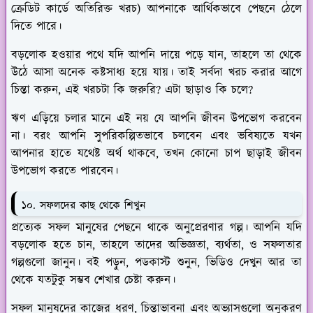
ক্রেডিট কার্ডে অতিরিক্ত খরচ) আপনাকে আর্থিকভাবে পেছনে ঠেলে
দিতে পারে।
বড়লোক হওয়ার পথে যদি আপনি দায়ে পড়ে যান, তাহলে তা থেকে
উঠে আসা অনেক কষ্টসাধ্য হয়ে যায়। তাই সর্বদা খরচ করার আগে
চিন্তা করুন, এই খরচটা কি জরুরি? এটা ছাড়াও কি চলে?
ঋণ এড়িয়ে চলার মানে এই নয় যে আপনি জীবন উপভোগ করবেন
না। বরং আপনি সুপরিকল্পিতভাবে চলবেন এবং ভবিষ্যতে যখন
আপনার হাতে যথেষ্ট অর্থ থাকবে, তখন কোনো চাপ ছাড়াই জীবন
উপভোগ করতে পারবেন।
১০. সফলদের কাছ থেকে শিখুন
প্রত্যেক সফল মানুষের পেছনে থাকে অনুপ্রেরণার গল্প। আপনি যদি
বড়লোক হতে চান, তাহলে তাদের অভিজ্ঞতা, ব্যর্থতা, ও সফলতার
গল্পগুলো জানুন। বই পড়ুন, পডকাস্ট শুনুন, ভিডিও দেখুন আর তা
থেকে যতটুকু সম্ভব শেখার চেষ্টা করুন।
সফল মানুষদের কাজের ধরণ, চিন্তাভাবনা এবং অভ্যাসগুলো অনুকরণ