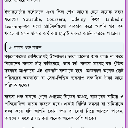
চেয়ে এগিয়ে রাখবে।
ইন্টারনেটের বদৌলতে এখন স্কিল শেখা আগের চেয়ে অনেক সহজ
হয়েছে। YouTube, Coursera, Udemy কিংবা LinkedIn
Learning-এর মতো প্ল্যাটফর্মগুলো ব্যবহার করে আপনি খুব কম
খরচে বা কোন প্রকার অর্থ ব্যয় ছাড়াই দক্ষতা অর্জন করতে পারেন।
৩. ব্যবসা শুরু করুন
বড়লোকদের বেশিরভাগই উদ্যোক্তা। তারা অন্যের জন্য কাজ না করে
নিজেদের ব্যবসা দাঁড় করিয়েছে। আর হ্যাঁ, ব্যবসা মানেই বড় পুঁজির
দরকার আপনাকে এই ধারণাটা বদলাতে হবে। আজকাল অনেক ছোট
পরিসরের অনলাইন বা সেবা-ভিত্তিক ব্যবসাও লক্ষাধিক টাকা আয়ে
পরিণত হচ্ছে।
ব্যবসা শুরু করতে গেলে প্রথমেই নিজের আগ্রহ, বাজারের চাহিদা ও
প্রতিযোগিতা যাচাই করতে হবে। একটা নির্দিষ্ট সমস্যা বা চাহিদাকে
লক্ষ্য করে যদি আপনি কোন পণ্য বা সেবা নিয়ে আসতে পারেন,
তাহলে সাফল্যের সম্ভাবনা অনেক অনেক বেশি থাকে।