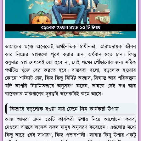
আমাদের মধ্যে অনেকেই অর্থনৈতিক স্বাধীনতা, আরামদায়ক জীবন
আর নিজের স্বপ্নগুলো পূরণ করার জন্য অর্থবান হতে চান। কিন্তু
শুধুমাত্র স্বপ্ন দেখলেই তো হবে না, সেই লক্ষ্যে পৌঁছানোর জন্য সঠিক
পথটিও খুঁজে বের করতে হবে। বাস্তবতা হলো, বড়লোক হওয়ার
কোনো শর্টকাট নেই, কিন্তু কিছু নির্দিষ্ট অভ্যাস, সিদ্ধান্ত আর পরিকল্পনা
যদি আপনি নিয়মিতভাবে অনুসরণ করেন, তাহলে সেই স্বপ্ন আর
বাস্তবতার মাঝখানের দূরত্বটা অনেকটাই কমে আসে।
কিভাবে বড়লোক হওয়া যায় জেনে নিন কার্যকরী উপায়
আজ আমরা এমন ১০টি কার্যকরী উপায় নিয়ে আলোচনা করব,
যেগুলো বাস্তবে অনেক সফল মানুষ অনুসরণ করেছেন। এগুলোর মধ্যে
কিছু আছে খুবই সাধারণ, কিন্তু প্রভাবশালী। আবার কিছু উপায় একটু