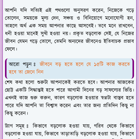
আপনি যদি সত্যিই এই পথগুলো অনুসরণ করেন, নিজেকে গড়ে
তোলেন, সময়কে মূল্য দেন, সঞ্চয় ও বিনিয়োগে মনোযোগী হন,
তাহলে অর্থ এক সময় আপনার কাছে আসবেই। তবে মনে রাখবেন,
ধনী হওয়া মানেই সুখী হওয়া নয়। প্রকৃত বড়লোক সেই, যে নিজের
জীবন যেমন গড়ে তোলে, তেমনি অন্যদের জীবনেও ইতিবাচক প্রভাব
ফেলে।
আরো পড়ুন ঃ
জীবনে বড় হতে হলে যে ১৫টি কাজ করতে
হবে তা জেনে নিন
শেষ কথা হলো শুরুটা আপনাকেই করতে হবে। আপনার আজকের
ছোট্ট একটি সিদ্ধান্তই হতে পারে আগামী দিনের বড় সাফল্যের ভিত্তি।
এখনই কাজ শুরু করুন, কারণ বড়লোক হওয়ার স্বপ্নটা বাস্তব হতে
পারে যদি আপনি তা বিশ্বাস করেন এবং তার জন্য প্রতিদিন কিছু না
কিছু করেন।
ট্যাগ সমূহ ঃ কিভাবে বড়লোক হওয়া যায়, গরিব থেকে কিভাবে
বড়লোক হওয়া যায়, কিভাবে তাড়াতাড়ি বড়লোক হওয়া যায়, কিভাবে