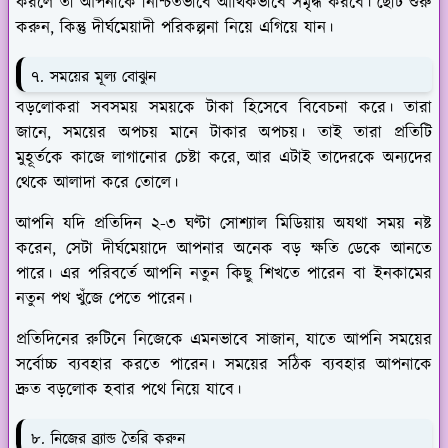
করলে তা আপনাকে নিশ্চিতভাবে আর্থিকভাবে সমৃদ্ধ করবে। ছোট শুরু
করুন, কিন্তু দীর্ঘমেয়াদী পরিকল্পনা নিয়ে এগিয়ে যান।
৭. সময়ের মূল্য বোঝুন
বড়লোকরা সবসময় সময়কে টাকা হিসেবে বিবেচনা করে। তারা
জানে, সময়ের অপচয় মানে টাকার অপচয়। তাই তারা প্রতিটি
মুহূর্তকে কাজে লাগানোর চেষ্টা করে, আর এটাই তাদেরকে অন্যদের
থেকে আলাদা করে তোলে।
আপনি যদি প্রতিদিন ২-৩ ঘণ্টা সোশ্যাল মিডিয়ায় অযথা সময় নষ্ট
করেন, সেটা দীর্ঘমেয়াদে আপনার অনেক বড় ক্ষতি ডেকে আনতে
পারে। এর পরিবর্তে আপনি নতুন কিছু শিখতে পারেন বা ইনকামের
নতুন পথ খুঁজে পেতে পারেন।
প্রতিদিনের রুটিনে নিজেকে এমনভাবে সাজান, যাতে আপনি সময়ের
সর্বোচ্চ ব্যবহার করতে পারেন। সময়ের সঠিক ব্যবহার আপনাকে
দ্রুত বড়লোক হবার পথে নিয়ে যাবে।
৮. নিজের ব্র্যান্ড তৈরি করুন