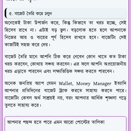
৫. বাজেট তৈরি করে চলুন
অনেকেই টাকা উপার্জন করে, কিন্তু কিভাবে তা খরচ হচ্ছে, সেই
হিসেব রাখে না। এটাই বড় ভুল। বড়লোক হতে হলে আপনাকে
নিজের আয় ও ব্যয়ের পূর্ণ হিসেব রাখতে হবে। বাজেটিং সেই
কাজটিই সহজ করে দেয়।
বাজেট তৈরি মানে আপনি ঠিক করে নেবেন কোন খাতে কত টাকা
খরচ করবেন, কোথায় সঞ্চয় করবেন। এর ফলে আপনি অপ্রয়োজনীয়
খরচ এড়াতে পারবেন এবং লক্ষ্যভিত্তিক সঞ্চয় করতে পারবেন।
অনেক জনপ্রিয় অ্যাপ যেমন Wallet, Money Manager ইত্যাদি
আপনার প্রতিদিনের বাজেট ট্র্যাক করতে সাহায্য করতে পারে।
বাজেটিং কেবল অর্থ সাশ্রয়ই নয়, বরং আপনার আর্থিক শৃঙ্খলা গড়ে
তুলতে সাহায্য করে।
আপনার পছন্দ হতে পারে এমন আরো পোস্টের তালিকা