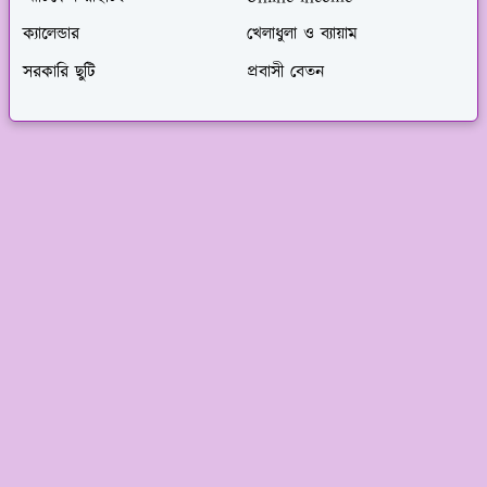
ক্যালেন্ডার
খেলাধুলা ও ব্যায়াম
সরকারি ছুটি
প্রবাসী বেতন