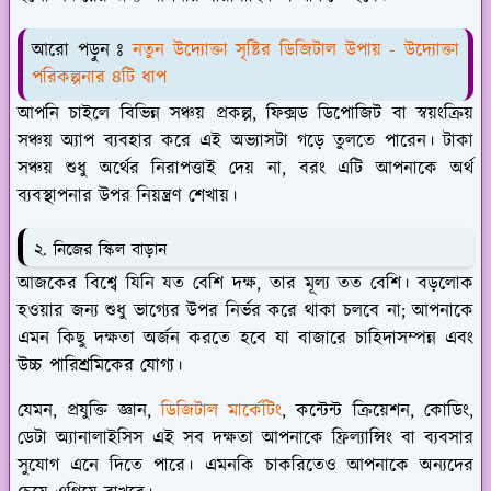
আরো পড়ুন ঃ
নতুন উদ্যোক্তা সৃষ্টির ডিজিটাল উপায় - উদ্যোক্তা
পরিকল্পনার ৪টি ধাপ
আপনি চাইলে বিভিন্ন সঞ্চয় প্রকল্প, ফিক্সড ডিপোজিট বা স্বয়ংক্রিয়
সঞ্চয় অ্যাপ ব্যবহার করে এই অভ্যাসটা গড়ে তুলতে পারেন। টাকা
সঞ্চয় শুধু অর্থের নিরাপত্তাই দেয় না, বরং এটি আপনাকে অর্থ
ব্যবস্থাপনার উপর নিয়ন্ত্রণ শেখায়।
২. নিজের স্কিল বাড়ান
আজকের বিশ্বে যিনি যত বেশি দক্ষ, তার মূল্য তত বেশি। বড়লোক
হওয়ার জন্য শুধু ভাগ্যের উপর নির্ভর করে থাকা চলবে না; আপনাকে
এমন কিছু দক্ষতা অর্জন করতে হবে যা বাজারে চাহিদাসম্পন্ন এবং
উচ্চ পারিশ্রমিকের যোগ্য।
যেমন, প্রযুক্তি জ্ঞান,
ডিজিটাল মার্কেটিং
, কন্টেন্ট ক্রিয়েশন, কোডিং,
ডেটা অ্যানালাইসিস এই সব দক্ষতা আপনাকে ফ্রিল্যান্সিং বা ব্যবসার
সুযোগ এনে দিতে পারে। এমনকি চাকরিতেও আপনাকে অন্যদের