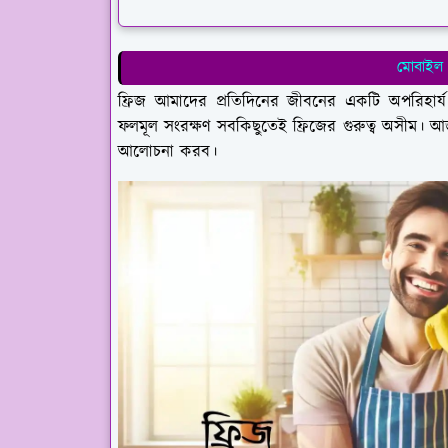
মোবাইল 
ফ্রিজ আমাদের প্রতিদিনের জীবনের একটি অপরিহার্
ফলমূল সংরক্ষণ সবকিছুতেই ফ্রিজের গুরুত্ব অসীম। আজ 
আলোচনা করব।