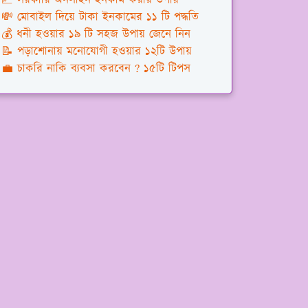
💸 মোবাইল দিয়ে টাকা ইনকামের ১১ টি পদ্ধতি
💰 ধনী হওয়ার ১৯ টি সহজ উপায় জেনে নিন
📝 পড়াশোনায় মনোযোগী হওয়ার ১২টি উপায়
💼 চাকরি নাকি ব্যবসা করবেন ? ১৫টি টিপস