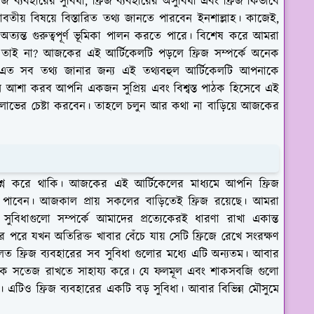
িজ ব্যবহারের সুবিধা, ফ্রিজ ব্যবহারের অসুবিধা এবং ফ্রিজ কিভাবে
তীয় বিষয়ে বিস্তারিত তথ্য জানতে পারবেন ইনশাল্লাহ। কাজেই,
্যন্ত গুরুত্বপূর্ণ ভূমিকা পালন করতে পারে। বিশেষ করে আমরা
, তাই না? আজকের এই আর্টিকেলটি পড়লে ফ্রিজ সম্পর্কে অনেক
এত সব তথ্য জানার জন্য এই তথ্যবহুল আর্টিকেলটি আপনাকে
আশা করব আপনি একজন সুপ্রিয় এবং বিশ্বস্ত পাঠক হিসেবে এই
্ঞান লাভের চেষ্টা করবেন। তাহলে চলুন আর কথা না বাড়িয়ে আজকের
প্রশ্ন করে থাকি। আজকের এই আর্টিকেলের মাধ্যমে আপনি ফ্রিজ
রণা পাবেন। আজকাল প্রায় সকলের বাড়িতেই ফ্রিজ রয়েছে। আমরা
সুবিধাগুলো সম্পর্কে আমাদের প্রত্যেকেরই ধারণা রাখা একান্ত
র পরে যখন অতিরিক্ত খাবার বেঁচে যায় সেটি ফ্রিজে রেখে সংরক্ষণ
লত ফ্রিজ ব্যবহারের সব সুবিধা গুলোর মধ্যে এটি অন্যতম। আবার
কে সতেজ রাখতে সাহায্য করে। যে ফলমূল এবং শাকসবজি গুলো
এটিও ফ্রিজ ব্যবহারের একটি বড় সুবিধা। আবার বিভিন্ন মৌসুমে