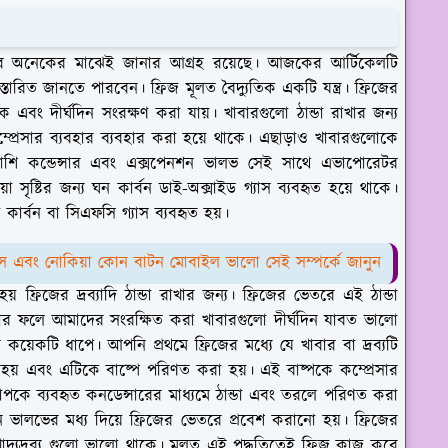
ের অনেকের মাঝেই জানার আগ্রহ রয়েছে। আজকের আর্টিকেলটি
ারিত জানতে পারবেন। ফ্রিজ মূলত বৈদ্যুতিক একটি যন্ত্র। ফ্রিজের
াকে এবং দীর্ঘদিন সংরক্ষণ করা যায়। খাবারগুলো ঠান্ডা রাখার জন্য
ম্প্রেসার ব্যবহার ব্যবহার করা হয়ে থাকে। এছাড়াও খাবারগুলোকে
াপাশি কন্ডেন্সার এবং এক্সপেনশন ভালভ সেই সাথে এভাপোরেটর
়া সৃষ্টির জন্য ঘন কার্বন ডাই-অক্সাইড গ্যাস ব্যবহৃত হয়ে থাকে।
কার্বন বা সিএফসি গ্যাস ব্যবহৃত হয়।
াইস এবং নোকিয়া কোন বাটন মোবাইল ভালো সেই সম্পর্কে জানুন
ফ্রিজের দ্রব্যাদি ঠান্ডা রাখার জন্য। ফ্রিজের ভেতরে এই ঠান্ডা
হয়। যার ফলে আমাদের সংরক্ষিত করা খাবারগুলো দীর্ঘদিন যাবত ভালো
য়েকটি ধাপে। আপনি প্রথমে ফ্রিজের মধ্যে যে খাবার বা দ্রব্যটি
়া হয় এবং এটিকে বাষ্পে পরিণত করা হয়। এই বাষ্পকে কম্প্রেসার
 চাপকে ব্যবহৃত কনডেন্সারের মাধ্যমে ঠান্ডা এবং তরলে পরিণত করা
 ভালভের মধ্য দিয়ে ফ্রিজের ভেতরে প্রবেশ করানো হয়। ফ্রিজের
 খাদ্যদ্রব্য গুলো ভালো থাকে। মূলত এই পদ্ধতিতেই ফ্রিজ কাজ করে