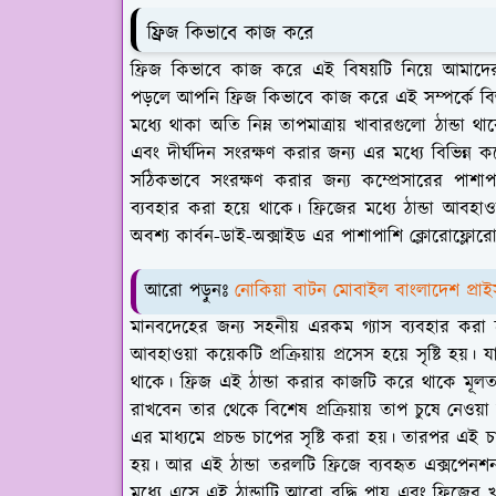
ফ্রিজ কিভাবে কাজ করে
ফ্রিজ কিভাবে কাজ করে এই বিষয়টি নিয়ে আমাদ
পড়লে আপনি ফ্রিজ কিভাবে কাজ করে এই সম্পর্কে বিস্ত
মধ্যে থাকা অতি নিম্ন তাপমাত্রায় খাবারগুলো ঠান্ডা থ
এবং দীর্ঘদিন সংরক্ষণ করার জন্য এর মধ্যে বিভিন্ন ক
সঠিকভাবে সংরক্ষণ করার জন্য কম্প্রেসারের পাশ
ব্যবহার করা হয়ে থাকে। ফ্রিজের মধ্যে ঠান্ডা আবহাওয
অবশ্য কার্বন-ডাই-অক্সাইড এর পাশাপাশি ক্লোরোফ্লোরো 
আরো পড়ুনঃ
নোকিয়া বাটন মোবাইল বাংলাদেশ প্র
মানবদেহের জন্য সহনীয় এরকম গ্যাস ব্যবহার করা হয় 
আবহাওয়া কয়েকটি প্রক্রিয়ায় প্রসেস হয়ে সৃষ্টি 
থাকে। ফ্রিজ এই ঠান্ডা করার কাজটি করে থাকে মূলত ক
রাখবেন তার থেকে বিশেষ প্রক্রিয়ায় তাপ চুষে নেওয
এর মাধ্যমে প্রচন্ড চাপের সৃষ্টি করা হয়। তারপর এই
হয়। আর এই ঠান্ডা তরলটি ফ্রিজে ব্যবহৃত এক্সপেনশন
মধ্যে এসে এই ঠান্ডাটি আরো বৃদ্ধি পায় এবং ফ্রিজের