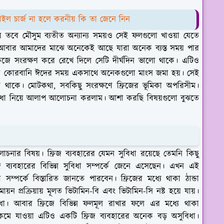
াইল চার্জ না হলে করনীয় কি তা জেনে নিন
 তবে মৌসুম ব্যতীত অন্যান্য সময়ও সেই ফলগুলো খাওয়া যেতে
। আবার আমাদের মাঝে অনেকেই আছে যারা অনেক ব্যস্ত সময় পার
জে সংরক্ষণ করে রেখে দিলে সেটি দীর্ঘদিন ভালো থাকে। এটিও
যায় কোরবানি ঈদের সময় একসাথে অনেকগুলো মাংস জমা হয়। সেই
 থাকে। মোটকথা, সবকিছু সংরক্ষণে ফ্রিজের ভূমিকা অপরিসীম।
ুবিধা নিয়ে আলাপ আলোচনা করলাম। আশা করছি বিষয়গুলো বুঝতে
চনার বিষয়। ফ্রিজ ব্যবহারের যেমন সুবিধা রয়েছে তেমনি কিছু
িজ ব্যবহারের বিভিন্ন সুবিধা সম্পর্কে জেনে এসেছেন। এখন এই
সম্পর্কে বিস্তারিত জানতে পারবেন। ফ্রিজের মধ্যে থাকা ঠান্ডা
়ন প্রক্রিয়ায় মূলত ভিটামিন-বি এবং ভিটামিন-সি নষ্ট হয়ে যায়।
ধা। আবার ফ্রিজে বিভিন্ন ফলমূল রাখার ফলে এর মধ্যে থাকা
েন্ট কমে যাওয়া এটিও একটি ফ্রিজ ব্যবহারের অনেক বড় অসুবিধা।