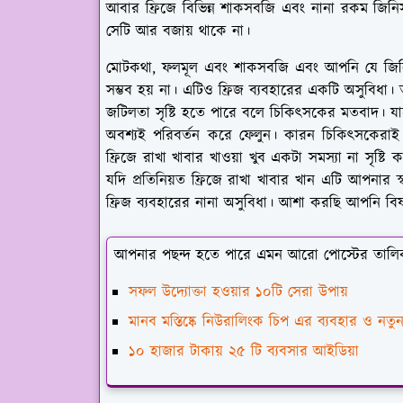
আবার ফ্রিজে বিভিন্ন শাকসবজি এবং নানা রকম জিনিস
সেটি আর বজায় থাকে না।
মোটকথা, ফলমূল এবং শাকসবজি এবং আপনি যে জিনিস
সম্ভব হয় না। এটিও ফ্রিজ ব্যবহারের একটি অসুবিধা। 
জটিলতা সৃষ্টি হতে পারে বলে চিকিৎসকের মতবাদ। যাদে
অবশ্যই পরিবর্তন করে ফেলুন। কারন চিকিৎসকেরাই 
ফ্রিজে রাখা খাবার খাওয়া খুব একটা সমস্যা না সৃষ
যদি প্রতিনিয়ত ফ্রিজে রাখা খাবার খান এটি আপনার স্
ফ্রিজ ব্যবহারের নানা অসুবিধা। আশা করছি আপনি বি
আপনার পছন্দ হতে পারে এমন আরো পোস্টের তালি
সফল উদ্যোক্তা হওয়ার ১০টি সেরা উপায়
মানব মস্তিষ্কে নিউরালিংক চিপ এর ব্যবহার ও নতুন
১০ হাজার টাকায় ২৫ টি ব্যবসার আইডিয়া