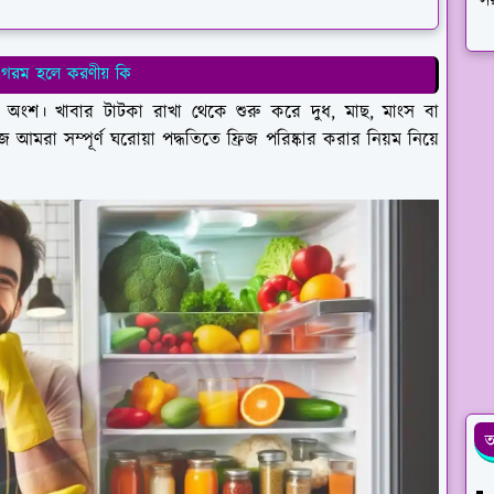
সর
গরম হলে করণীয় কি
য অংশ। খাবার টাটকা রাখা থেকে শুরু করে দুধ, মাছ, মাংস বা
আমরা সম্পূর্ণ ঘরোয়া পদ্ধতিতে ফ্রিজ পরিষ্কার করার নিয়ম নিয়ে
আ